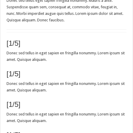
Donec sed tellus eget sapien fringilla nonummy. Mauris a ante.
Suspendisse quam sem, consequat at, commodo vitae, feugiat in,
nunc. Morbi imperdiet augue quis tellus. Lorem ipsum dolor sit amet.
Quisque aliquam. Donec faucibus.
[1/5]
Donec sed tellus in eget sapien en fringilla nonummy. Lorem ipsum sit
amet. Quisque aliquam.
[1/5]
Donec sed tellus in eget sapien en fringilla nonummy. Lorem ipsum sit
amet. Quisque aliquam.
[1/5]
Donec sed tellus in eget sapien en fringilla nonummy. Lorem ipsum sit
amet. Quisque aliquam.