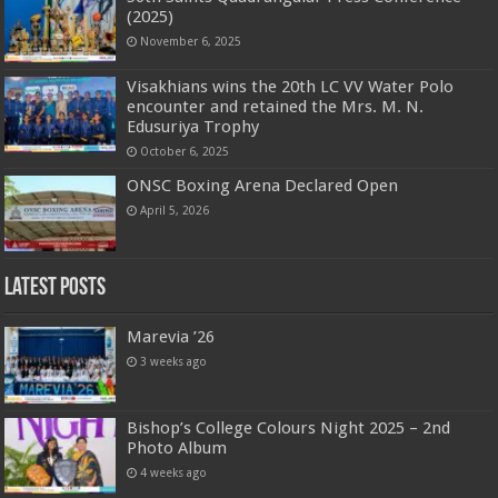
(2025)
November 6, 2025
Visakhians wins the 20th LC VV Water Polo
encounter and retained the Mrs. M. N.
Edusuriya Trophy
October 6, 2025
ONSC Boxing Arena Declared Open
April 5, 2026
Latest Posts
Marevia ’26
3 weeks ago
Bishop’s College Colours Night 2025 – 2nd
Photo Album
4 weeks ago