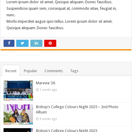
Lorem ipsum dolor sit amet. Quisque aliquam. Donec faucibus.
Suspendisse quam sem, consequat at, commodo vitae, feugiat in,
nunc.
Morbi imperdiet augue quis tellus. Lorem ipsum dolor sit amet.
Quisque aliquam. Donec faucibus.
Recent
Popular
Comments
Tags
Marevia ’26
3 weeks ago
Bishop’s College Colours Night 2025 – 2nd Photo
Album
4 weeks ago
Bishop’s College Colours Night 2025