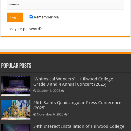
Remember Me
Lost your password?
Popular Posts
‘Whimsical Wonders’ – Hillwood College
Grade 3 and 4 Annual Concert (2025)
October 6, 2025
1
56th Saints Quadrangular Press Conference
(2025)
November 6, 2025
1
34th Interact Installation of Hillwood College