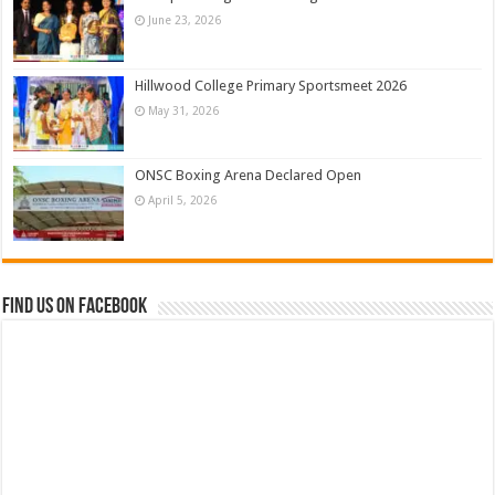
June 23, 2026
Hillwood College Primary Sportsmeet 2026
May 31, 2026
ONSC Boxing Arena Declared Open
April 5, 2026
Find us on Facebook